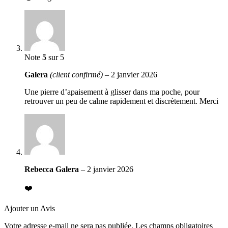
Note
5
sur 5
Galera
(client confirmé)
–
2 janvier 2026
Une pierre d’apaisement à glisser dans ma poche, pour
retrouver un peu de calme rapidement et discrètement. Merci
Rebecca Galera
–
2 janvier 2026
❤️
Ajouter un Avis
Votre adresse e-mail ne sera pas publiée.
Les champs obligatoires