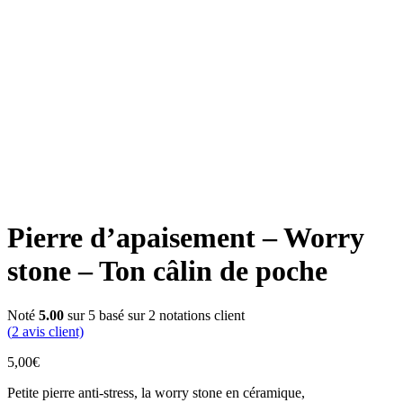
Pierre d’apaisement – Worry
stone – Ton câlin de poche
Noté
5.00
sur 5 basé sur
2
notations client
(
2
avis client)
5,00
€
Petite pierre anti-stress, la worry stone en céramique,