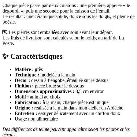
Chaque pièce passe par deux cuissons : une première, appelée « le
dégourdi », puis une seconde pour la cuisson de l’émail.
Le résultat : une céramique solide, douce sous les doigts, et pleine de
poésie.
💌 Les pierres sont emballées avec soin avant leur départ.
Les frais de livraison sont calculés selon le poids, au tarif de La
Poste.
✨ Caractéristiques
Matière :
grès
Technique :
modelée à la main
Décor :
dessin à l’engobe, émaillée sur le dessus
Finition :
pièce brute sur le dessous
Dimensions approximatives :
3,5 cm environ
Motif :
animal au choix
Fabrication :
à la main, chaque pièce est unique
Origine :
réalisée à la main dans mon atelier en Ardèche
Entretien :
essuyer délicatement avec un chiffon doux
Usage non alimentaire
Des différences de teinte peuvent apparaître selon les photos et les
écrans.