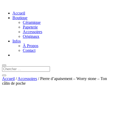
Accueil
Boutique
Céramique
Papeterie
Accessoires
Originaux
Infos
À Propos
Contact
Accueil
/
Accessoires
/ Pierre d’apaisement – Worry stone – Ton
câlin de poche