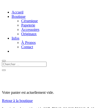
Accueil
Boutique
Céramique
Papeterie
Accessoires
Originaux
Infos
À Propos
Contact
Votre panier est actuellement vide.
Retour à la boutique