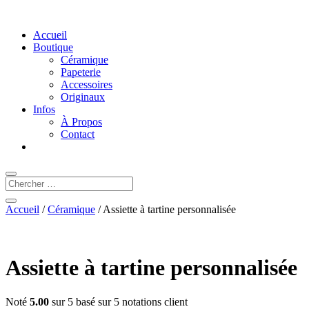
Accueil
Boutique
Céramique
Papeterie
Accessoires
Originaux
Infos
À Propos
Contact
Accueil
/
Céramique
/ Assiette à tartine personnalisée
Assiette à tartine personnalisée
Noté
5.00
sur 5 basé sur
5
notations client