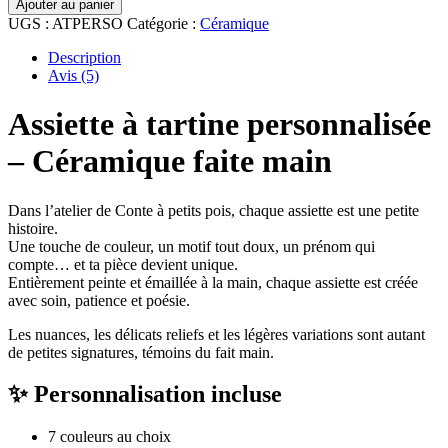
Ajouter au panier
Assiette
UGS :
ATPERSO
Catégorie :
Céramique
à
tartine
Description
personnalisée
Avis (5)
Assiette à tartine personnalisée
– Céramique faite main
Dans l’atelier de Conte à petits pois, chaque assiette est une petite
histoire.
Une touche de couleur, un motif tout doux, un prénom qui
compte… et ta pièce devient unique.
Entièrement peinte et émaillée à la main, chaque assiette est créée
avec soin, patience et poésie.
Les nuances, les délicats reliefs et les légères variations sont autant
de petites signatures, témoins du fait main.
✨ Personnalisation incluse
7 couleurs au choix