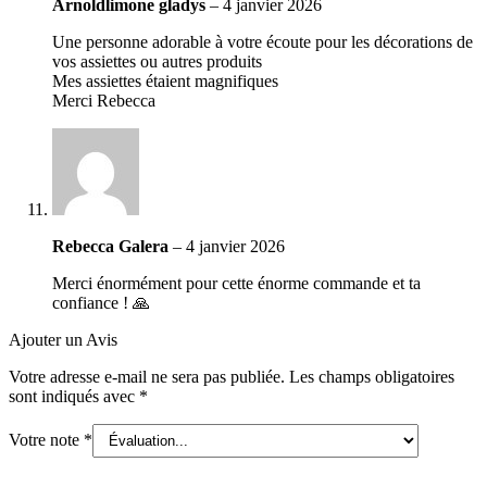
Arnoldlimone gladys
–
4 janvier 2026
Une personne adorable à votre écoute pour les décorations de
vos assiettes ou autres produits
Mes assiettes étaient magnifiques
Merci Rebecca
Rebecca Galera
–
4 janvier 2026
Merci énormément pour cette énorme commande et ta
confiance ! 🙏
Ajouter un Avis
Votre adresse e-mail ne sera pas publiée.
Les champs obligatoires
sont indiqués avec
*
Votre note
*