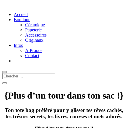
Accueil
Boutique
Céramique
Papeterie
Accessoires
Originaux
Infos
À Propos
Contact
{
Plus d’un tour
dans ton sac !}
Ton tote bag préféré pour y glisser tes rêves cachés,
tes trésors secrets, tes livres, courses et mets adorés.